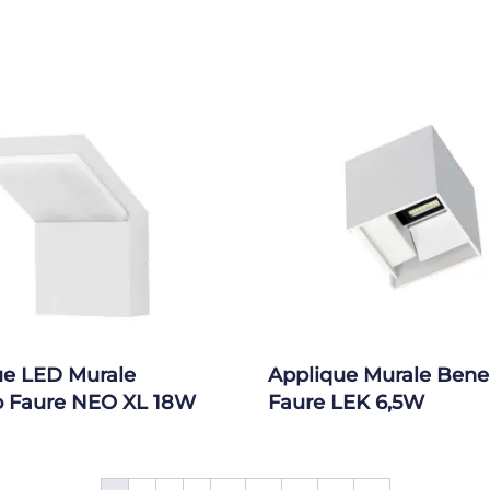
ue LED Murale
Applique Murale Bene
o Faure NEO XL 18W
Faure LEK 6,5W