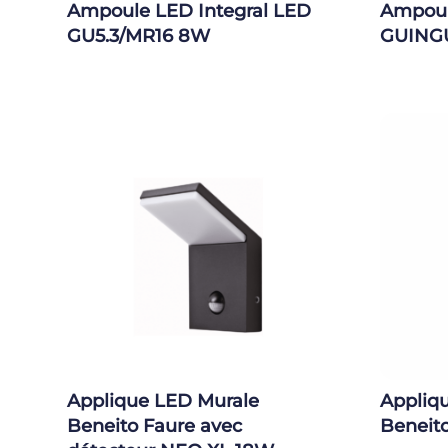
Ampoule LED Integral LED
Ampoul
GU5.3/MR16 8W
GUING
Applique LED Murale
Appliq
Beneito Faure avec
Beneit