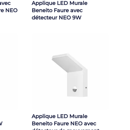
avec
Applique LED Murale
ure NEO
Beneito Faure avec
détecteur NEO 9W
Applique LED Murale
W
Beneito Faure NEO avec