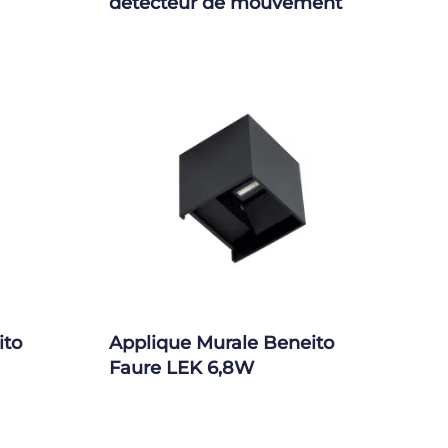
détecteur de mouvement
ito
Applique Murale Beneito
Faure LEK 6,8W