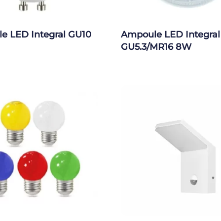
e LED Integral GU10
Ampoule LED Integral
GU5.3/MR16 8W