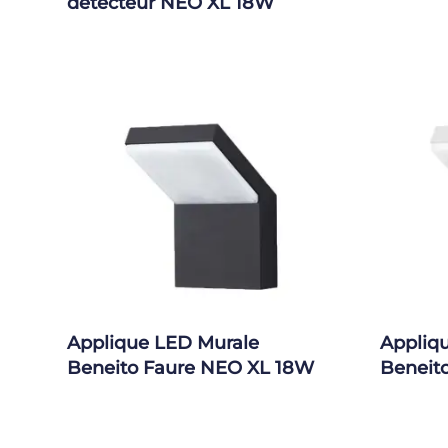
détecteur NEO XL 18W
Applique LED Murale
Appliq
Beneito Faure NEO XL 18W
Beneit