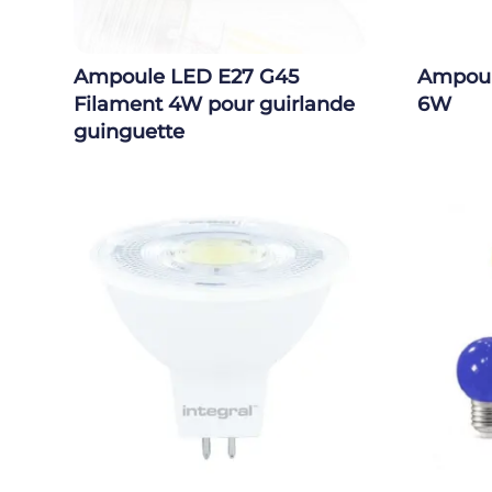
Ampoule LED E27 G45
Ampoul
Filament 4W pour guirlande
6W
guinguette