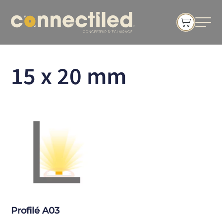
15 x 20 mm
Profilé A03