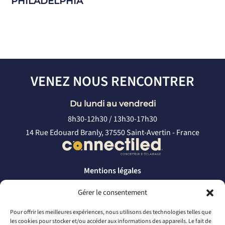
PHILADELPHIA
VENEZ NOUS RENCONTRER
Du lundi au vendredi
8h30-12h30 / 13h30-17h30
14 Rue Edouard Branly, 37550 Saint-Avertin - France
Mentions légales
Politique de confidentialité
Gérer le consentement
CONTACTEZ-NOUS
Pour offrir les meilleures expériences, nous utilisons des technologies telles que
les cookies pour stocker et/ou accéder aux informations des appareils. Le fait de