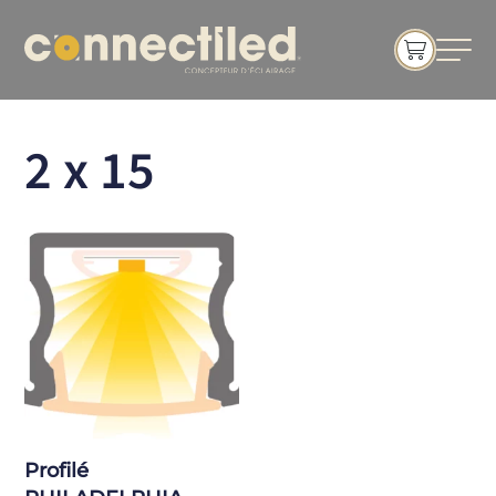
2 x 15
Profilé