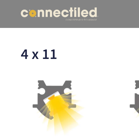
4 x 11