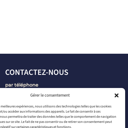
CONTACTEZ-NOUS
par téléphone
+33 2 46 65 56 66
Gérer le consentement
par mail
es meilleures expériences, nous utilisons des technologies telles que les cookies
et/ou accéder aux informations des appareils. Le fait de consentir à ces
contact@connectiled.com
nous permettra de traiter des données telles que le comportement de navigation
ques sur ce site. Le fait de ne pas consentir ou de retirer son consentement peut
 négatif sur certaines caractéristiques et fonctions.