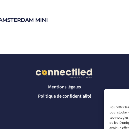
é AMSTERDAM MINI
Mentions légales
Politique de confidentialité
Pour offrir l
pour stocker 
technologies 
ou les ID uni
avoir un effet