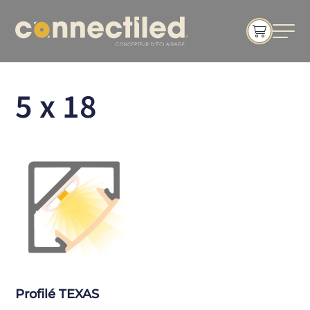
5 x 18
Profilé TEXAS