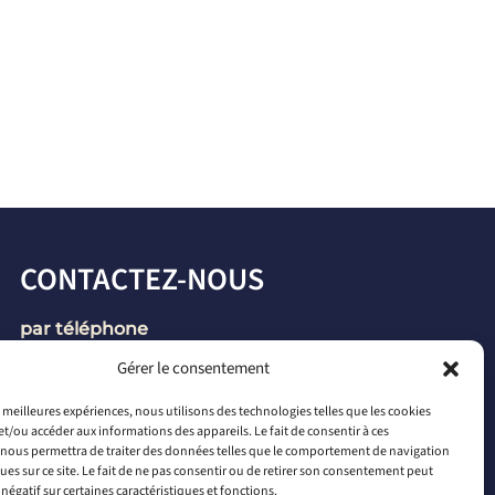
CONTACTEZ-NOUS
par téléphone
+33 2 46 65 56 66
Gérer le consentement
par mail
es meilleures expériences, nous utilisons des technologies telles que les cookies
et/ou accéder aux informations des appareils. Le fait de consentir à ces
contact@connectiled.com
nous permettra de traiter des données telles que le comportement de navigation
ques sur ce site. Le fait de ne pas consentir ou de retirer son consentement peut
 négatif sur certaines caractéristiques et fonctions.