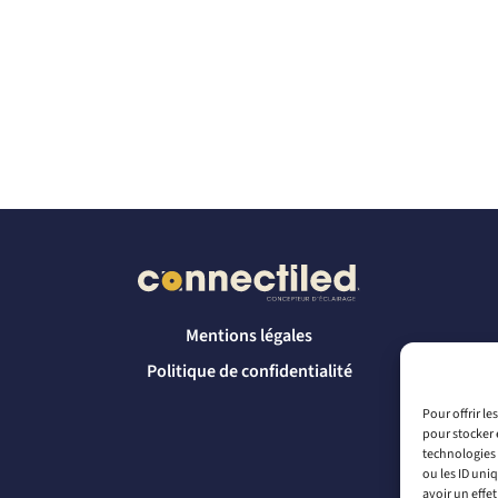
Mentions légales
Politique de confidentialité
Pour offrir l
pour stocker 
technologies 
ou les ID uni
avoir un effet