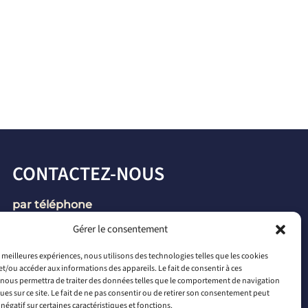
CONTACTEZ-NOUS
par téléphone
+33 2 46 65 56 66
Gérer le consentement
par mail
es meilleures expériences, nous utilisons des technologies telles que les cookies
et/ou accéder aux informations des appareils. Le fait de consentir à ces
contact@connectiled.com
nous permettra de traiter des données telles que le comportement de navigation
ques sur ce site. Le fait de ne pas consentir ou de retirer son consentement peut
 négatif sur certaines caractéristiques et fonctions.