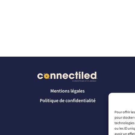
Mentions légales
Politique de confidentialité
Pour offrir l
pour stocker 
technologies 
ou les ID uni
avoir un effet