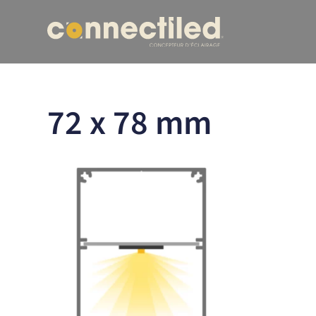
72 x 78 mm