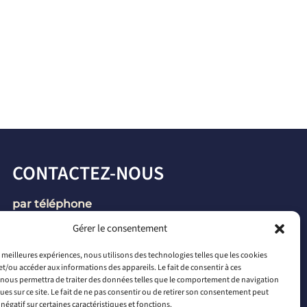
CONTACTEZ-NOUS
par téléphone
+33 2 46 65 56 66
Gérer le consentement
par mail
es meilleures expériences, nous utilisons des technologies telles que les cookies
et/ou accéder aux informations des appareils. Le fait de consentir à ces
contact@connectiled.com
nous permettra de traiter des données telles que le comportement de navigation
ques sur ce site. Le fait de ne pas consentir ou de retirer son consentement peut
 négatif sur certaines caractéristiques et fonctions.