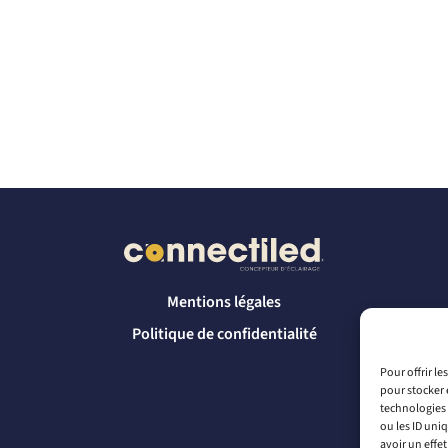
Mentions légales
Politique de confidentialité
Pour offrir l
pour stocker 
technologies 
ou les ID uni
avoir un effet