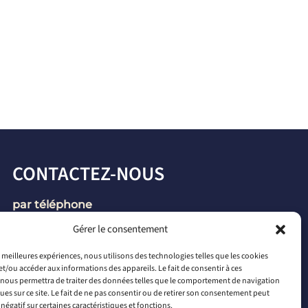
CONTACTEZ-NOUS
par téléphone
+33 2 46 65 56 66
Gérer le consentement
par mail
es meilleures expériences, nous utilisons des technologies telles que les cookies
et/ou accéder aux informations des appareils. Le fait de consentir à ces
contact@connectiled.com
nous permettra de traiter des données telles que le comportement de navigation
ques sur ce site. Le fait de ne pas consentir ou de retirer son consentement peut
 négatif sur certaines caractéristiques et fonctions.