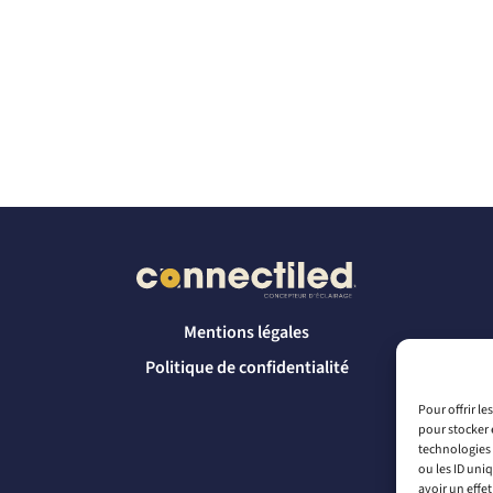
Mentions légales
Politique de confidentialité
Pour offrir l
pour stocker 
technologies 
ou les ID uni
avoir un effet