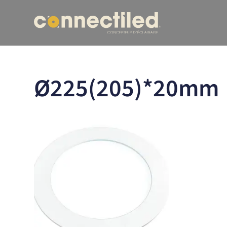
Ø225(205)*20mm