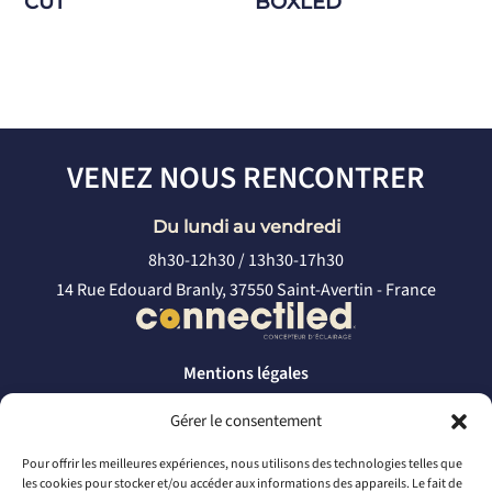
CUT
BOXLED
VENEZ NOUS RENCONTRER
Du lundi au vendredi
8h30-12h30 / 13h30-17h30
14 Rue Edouard Branly, 37550 Saint-Avertin - France
Mentions légales
Politique de confidentialité
Gérer le consentement
CONTACTEZ-NOUS
Pour offrir les meilleures expériences, nous utilisons des technologies telles que
les cookies pour stocker et/ou accéder aux informations des appareils. Le fait de