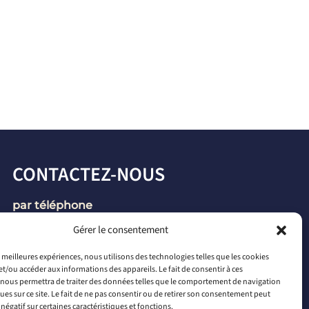
CONTACTEZ-NOUS
par téléphone
+33 2 46 65 56 66
Gérer le consentement
par mail
es meilleures expériences, nous utilisons des technologies telles que les cookies
et/ou accéder aux informations des appareils. Le fait de consentir à ces
contact@connectiled.com
nous permettra de traiter des données telles que le comportement de navigation
ques sur ce site. Le fait de ne pas consentir ou de retirer son consentement peut
 négatif sur certaines caractéristiques et fonctions.