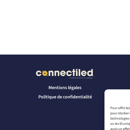
Mentions légales
Politique de confidentialité
Pour offrir l
pour stocker 
technologies 
ou les ID uni
avoir un effet