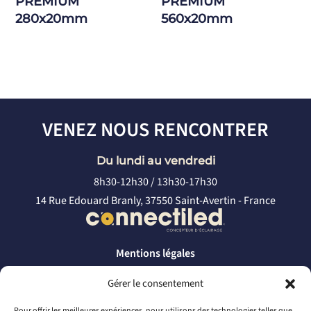
PREMIUM
PREMIUM
280x20mm
560x20mm
VENEZ NOUS RENCONTRER
Du lundi au vendredi
8h30-12h30 / 13h30-17h30
14 Rue Edouard Branly, 37550 Saint-Avertin - France
Mentions légales
Politique de confidentialité
Gérer le consentement
CONTACTEZ-NOUS
Pour offrir les meilleures expériences, nous utilisons des technologies telles que