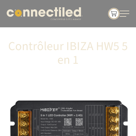
Contrôleur IBIZA HW5 5
en 1