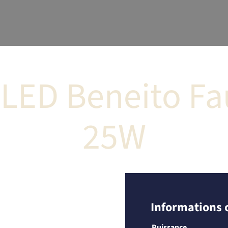
LED Beneito Fa
25W
Informations
Puissance