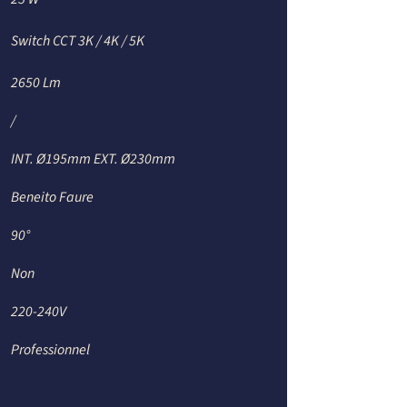
Switch CCT 3K / 4K / 5K
2650 Lm
/
INT. Ø195mm EXT. Ø230mm
Beneito Faure
90°
Non
220-240V
Professionnel