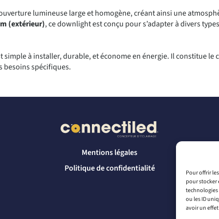
e couverture lumineuse large et homogène, créant ainsi une atmosphè
m (extérieur)
, ce downlight est conçu pour s’adapter à divers type
simple à installer, durable, et économe en énergie. Il constitue le
rs besoins spécifiques.
Mentions légales
Politique de confidentialité
Pour offrir l
pour stocker 
technologies 
ou les ID uni
avoir un effet