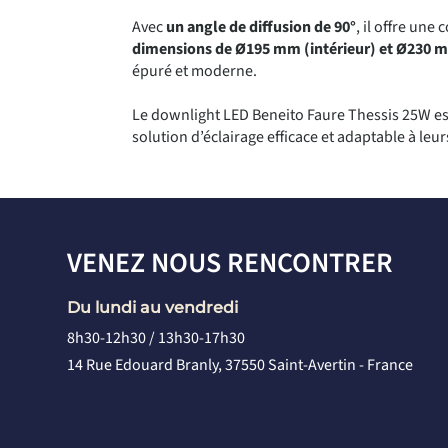
Avec
un angle de diffusion de 90°
, il offre un
dimensions de Ø195 mm (intérieur) et Ø230 m
épuré et moderne.
Le downlight LED Beneito Faure Thessis 25W est 
solution d’éclairage efficace et adaptable à leu
VENEZ NOUS RENCONTRER
Du lundi au vendredi
8h30-12h30 / 13h30-17h30
14 Rue Edouard Branly, 37550 Saint-Avertin - France