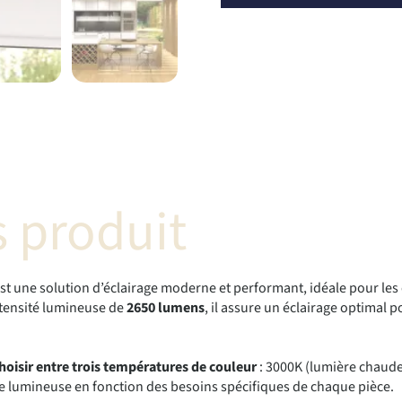
 produit
st une solution d’éclairage moderne et performant, idéale pour les
ntensité lumineuse de
2650 lumens
, il assure un éclairage optimal 
hoisir entre trois températures de couleur
: 3000K (lumière chaude
e lumineuse en fonction des besoins spécifiques de chaque pièce.