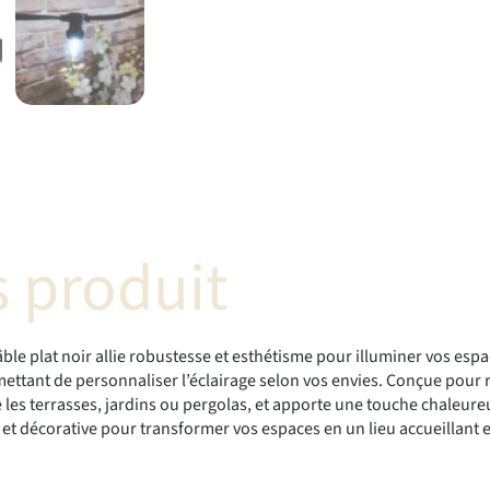
 produit
le plat noir allie robustesse et esthétisme pour illuminer vos espac
ttant de personnaliser l’éclairage selon vos envies. Conçue pour ré
 terrasses, jardins ou pergolas, et apporte une touche chaleureuse 
 et décorative pour transformer vos espaces en un lieu accueillant e