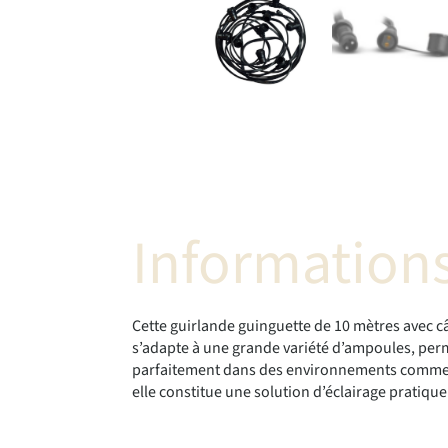
Informations
Cette guirlande guinguette de 10 mètres avec câb
s’adapte à une grande variété d’ampoules, perme
parfaitement dans des environnements comme les
elle constitue une solution d’éclairage pratique