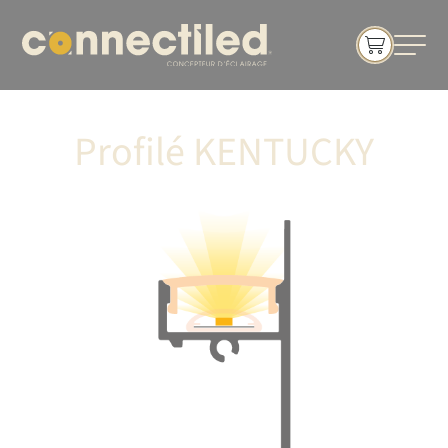
Profilé KENTUCKY