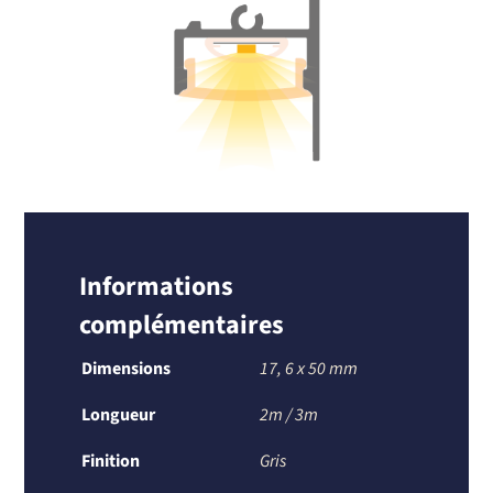
Informations
complémentaires
Dimensions
17
,
6 x 50 mm
Longueur
2m / 3m
Finition
Gris