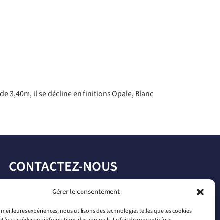
 3,40m, il se décline en finitions Opale, Blanc
CONTACTEZ-NOUS
par téléphone
Gérer le consentement
+33 2 46 65 56 66
es meilleures expériences, nous utilisons des technologies telles que les cookies
et/ou accéder aux informations des appareils. Le fait de consentir à ces