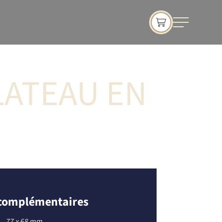
PLATEAU EN
 complémentaires
77 x 68 mm