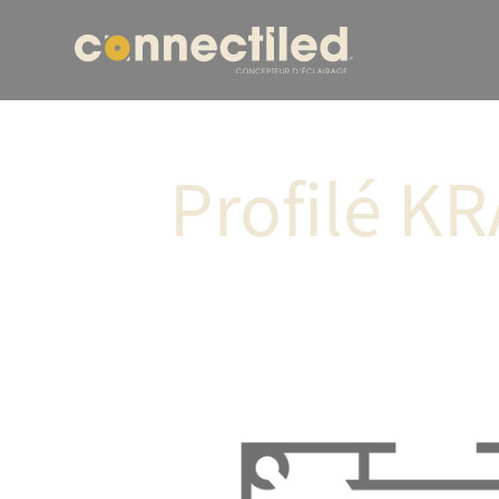
Profilé K