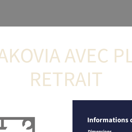
RAKOVIA AVEC 
RETRAIT
Informations
Dimensions