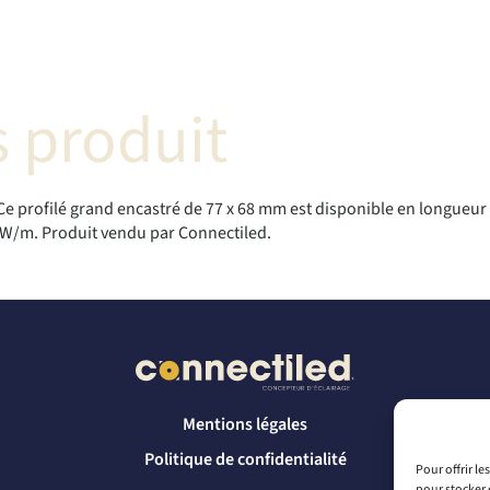
 produit
profilé grand encastré de 77 x 68 mm est disponible en longueur de
40W/m. Produit vendu par Connectiled.
Mentions légales
Politique de confidentialité
Pour offrir l
pour stocker 