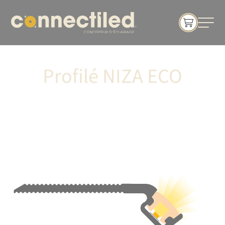
Profilé NIZA ECO