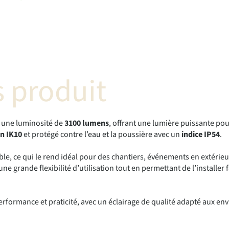
 produit
 une luminosité de
3100 lumens
, offrant une lumière puissante po
on IK10
et protégé contre l’eau et la poussière avec un
indice IP54
.
e, ce qui le rend idéal pour des chantiers, événements en extérieur 
 une grande flexibilité d’utilisation tout en permettant de l’install
mance et praticité, avec un éclairage de qualité adapté aux envir