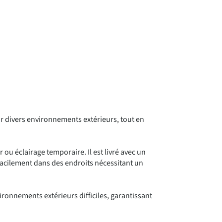
ur divers environnements extérieurs, tout en
ou éclairage temporaire. Il est livré avec un
er facilement dans des endroits nécessitant un
onnements extérieurs difficiles, garantissant