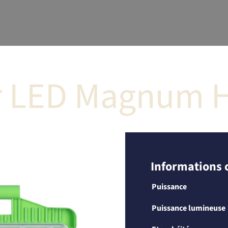
ur LED Magnum 
Informations
Puissance
Puissance lumineuse