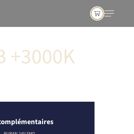
B +3000K
 complémentaires
RUBAN 24V SMD