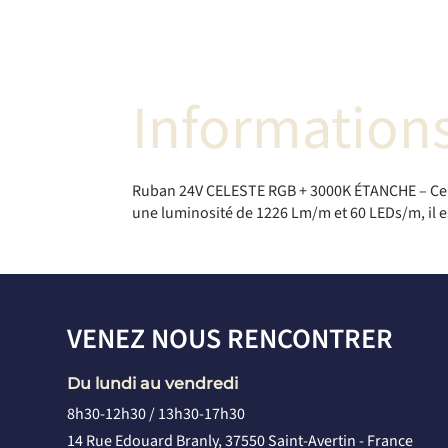
Informations
Ruban 24V CELESTE RGB + 3000K ÉTANCHE – Ce r
une luminosité de 1226 Lm/m et 60 LEDs/m, il es
VENEZ NOUS RENCONTRER
Du lundi au vendredi
8h30-12h30 / 13h30-17h30
14 Rue Edouard Branly, 37550 Saint-Avertin - France