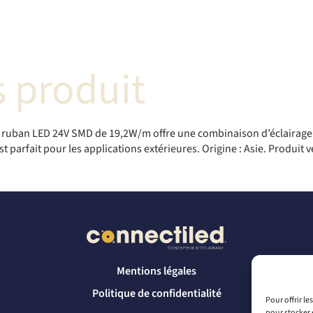
 produit
uban LED 24V SMD de 19,2W/m offre une combinaison d’éclairage R
t parfait pour les applications extérieures. Origine : Asie. Produit
Mentions légales
Politique de confidentialité
Pour offrir l
pour stocker 