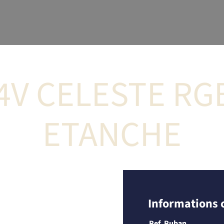
4V CELESTE RG
ETANCHE
Informations
Ref. Ruban