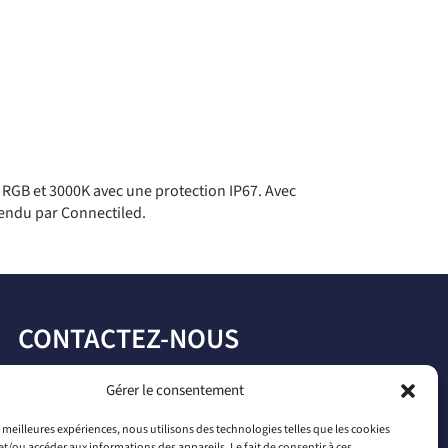
GB et 3000K avec une protection IP67. Avec
 vendu par Connectiled.
CONTACTEZ-NOUS
par téléphone
Gérer le consentement
+33 2 46 65 56 66
es meilleures expériences, nous utilisons des technologies telles que les cookies
et/ou accéder aux informations des appareils. Le fait de consentir à ces