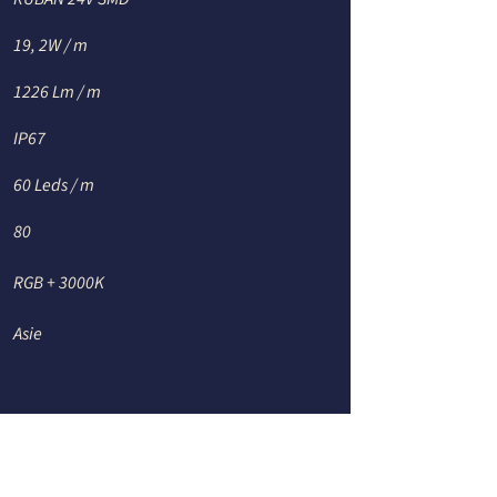
19
,
2W / m
1226 Lm / m
IP67
60 Leds / m
80
RGB + 3000K
Asie