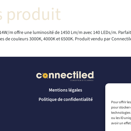
 produit
W/m offre une luminosité de 1450 Lm/m avec 140 LEDs/m. Parfait
ures de couleurs 3000K, 4000K et 6500K. Produit vendu par Connectil
Mentions légales
Politique de confidentialité
Pour offrir l
pour stocker 
technologies 
ou les ID uni
avoir un effet