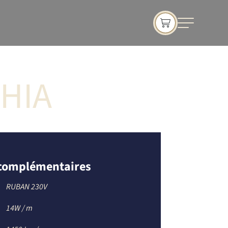
HIA
 complémentaires
RUBAN 230V
14W / m