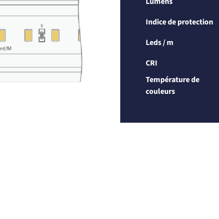
Lumens
Indice de protection
Leds / m
CRI
Température de
couleurs