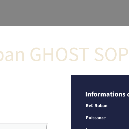
ban GHOST SOP
Informations
Ref. Ruban
Puissance