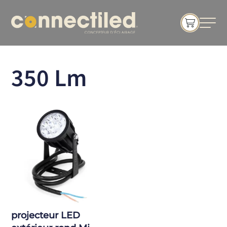
350 Lm
projecteur LED