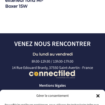
extérieur rond Mi-
Boxer 15W
VENEZ NOUS RENCONTRER
Du lundi au vendredi
8h30-12h30 / 13h30-17h30
14 Rue Edouard Branly, 37550 Saint-Avertin - France
Mentions légales
Politique de confidentialité
Gérer le consentement
CONTACTEZ-NOUS
Pour offrir les meilleures expériences, nous utilisons des technologies telles que