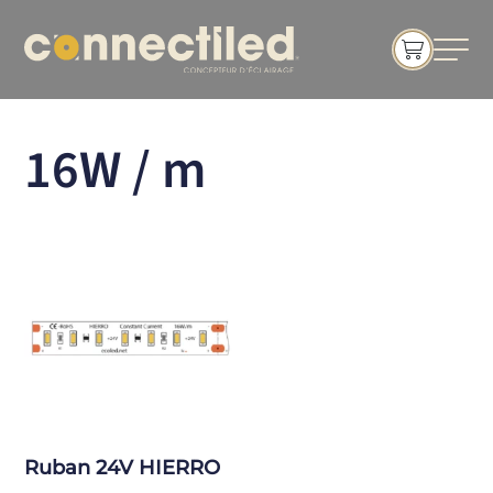
16W / m
Ruban 24V HIERRO