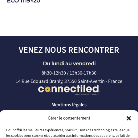
ECO 1119×20
VENEZ NOUS RENCONTRER
Du lundi au vendredi
8h30-12h30 / 13h30-17h30
14 Rue Edouard Branly, 37550 Saint-Avertin - France
Mentions légales
Politique de confidentialité
Gérer le consentement
CONTACTEZ-NOUS
Pour offrir les meilleures expériences, nous utilisons des technologies telles que
les cookies pour stocker et/ou accéder aux informations des appareils. Le fait de