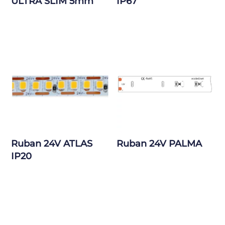
ULTRA SLIM 5mm
IP67
Ruban 24V ATLAS
Ruban 24V PALMA
IP20