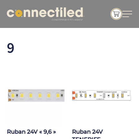
9
Ruban 24V « 9,6 »
Ruban 24V