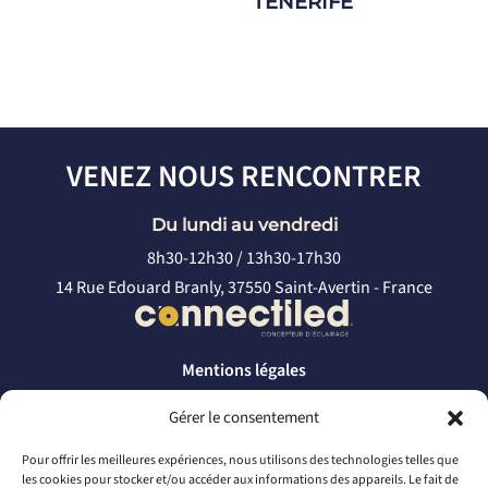
TENERIFE
VENEZ NOUS RENCONTRER
Du lundi au vendredi
8h30-12h30 / 13h30-17h30
14 Rue Edouard Branly, 37550 Saint-Avertin - France
Mentions légales
Politique de confidentialité
Gérer le consentement
CONTACTEZ-NOUS
Pour offrir les meilleures expériences, nous utilisons des technologies telles que
les cookies pour stocker et/ou accéder aux informations des appareils. Le fait de