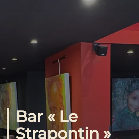
Bar « Le
Strapontin »