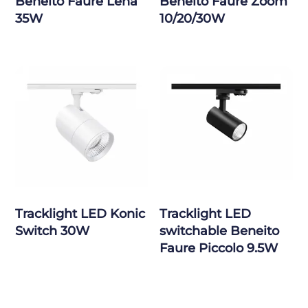
Beneito Faure Lena
Beneito Faure Zoom
35W
10/20/30W
Tracklight LED Konic
Tracklight LED
Switch 30W
switchable Beneito
Faure Piccolo 9.5W