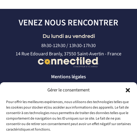
VENEZ NOUS RENCONTRER
Du lundi au vendredi
8h30-12h30 / 13h30-17h30
14 Rue Edouard Branly, 37550 Saint-Avertin - France
Mentions légales
Politique de confidentialité
Gérer le consentement
CONTACTEZ-NOUS
Pour offrir les meilleures expériences, nous utilisons des technologies telles que
les cookies pour stocker et/ou accéder aux informations des appareils. Le fait de
par téléphone
consentir à ces technologies nous permettra de traiter des données telles que le
comportement de navigation ou les ID uniques sur ce site. Le fait de ne pas
+33 2 46 65 56 66
consentir ou de retirer son consentement peut avoir un effet négatif sur certaines
caractéristiques et fonctions.
par mail