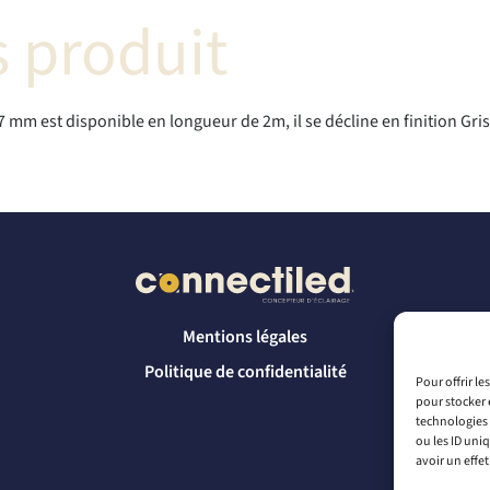
 produit
17 mm est disponible en longueur de 2m, il se décline en finition Gr
Mentions légales
Politique de confidentialité
Pour offrir l
pour stocker 
technologies 
ou les ID uni
avoir un effet